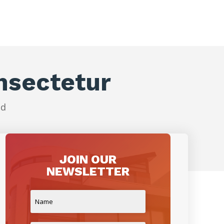
nsectetur
ed
JOIN OUR
NEWSLETTER