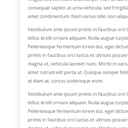
consequat sapien ut urna vehicula, sed fringill
amet condimentum. Nam varius odio non aliqu
Vestibulum ante ipsum primis in faucibus orci l
tellus id elit ornare aliquam. Nulla augue turpis
Pellentesque fermentum lorem dui, eget dictum
primis in faucibus orci luctus et ultrices posue
magna ut, vehicula laoreet nunc. Morbi in varius
amet rutrum elit porta ut. Quisque semper felis 
at diam at, cursus scelerisque enim.
Vestibulum ante ipsum primis in faucibus orci l
tellus id elit ornare aliquam. Nulla augue turpis
Pellentesque fermentum lorem dui, eget dictum
primis in faucibus orci luctus et ultrices posue