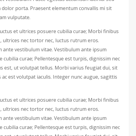
a dolor porta. Praesent elementum convallis mi sit
am vulputate.
uctus et ultrices posuere cubilia curae; Morbi finibus
, ultrices nec tortor nec, luctus rutrum eros.
 ante vestibulum vitae. Vestibulum ante ipsum
re cubilia curae; Pellentesque est turpis, dignissim nec
 est, ut volutpat tellus. Morbi varius feugiat dui, sit
ac est volutpat iaculis. Integer nunc augue, sagittis
uctus et ultrices posuere cubilia curae; Morbi finibus
, ultrices nec tortor nec, luctus rutrum eros.
 ante vestibulum vitae. Vestibulum ante ipsum
re cubilia curae; Pellentesque est turpis, dignissim nec