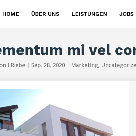
HOME
ÜBER UNS
LEISTUNGEN
JOBS
ementum mi vel co
von
LRiebe
|
Sep. 28, 2020
|
Marketing
,
Uncategoriz