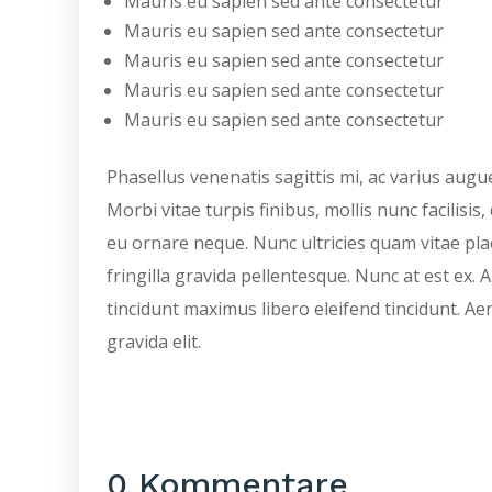
Mauris eu sapien sed ante consectetur
Mauris eu sapien sed ante consectetur
Mauris eu sapien sed ante consectetur
Mauris eu sapien sed ante consectetur
Mauris eu sapien sed ante consectetur
Phasellus venenatis sagittis mi, ac varius augue
Morbi vitae turpis finibus, mollis nunc facilisis,
eu ornare neque. Nunc ultricies quam vitae pl
fringilla gravida pellentesque. Nunc at est ex.
tincidunt maximus libero eleifend tincidunt. Ae
gravida elit.
0 Kommentare