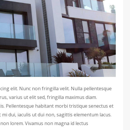
ng elit. Nunc non fringilla velit. Nulla pellentesque
s, varius ut elit sed, fringilla maximus diam.
s. Pellentesque habitant morbi tristique senectus et
mi dui, iaculis ut dui non, sagittis elementum lacus.
s non lorem. Vivamus non magna id lectus