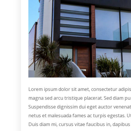
Lorem ipsum dolor sit amet, consectetur adipisci
magna sed arcu tristique placerat. Sed diam puru
Suspendisse dignissim dui eget auctor venenati
netus et malesuada fames ac turpis egestas. Ut 
Duis diam mi, cursus vitae faucibus in, dapibu