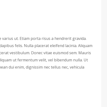
 varius ut. Etiam porta risus a hendrerit gravida.
 dapibus felis. Nulla placerat eleifend lacinia. Aliquam
acerat vestibulum. Donec vitae euismod sem. Mauris
 Aliquam ut fermentum velit, vel bibendum nulla. Ut
nean dui enim, dignissim nec tellus nec, vehicula